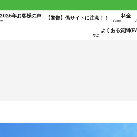
2026年お客様の声
料金
【警告】偽サイトに注意！！
ew
Price
A
よくある質問(FA
FAQ