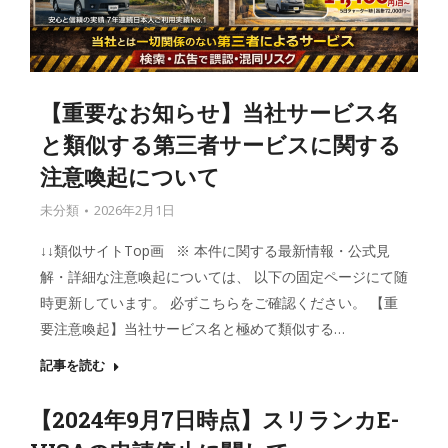
【重要なお知らせ】当社サービス名
と類似する第三者サービスに関する
注意喚起について
未分類
2026年2月1日
↓↓類似サイトTop画 ※ 本件に関する最新情報・公式見
解・詳細な注意喚起については、 以下の固定ページにて随
時更新しています。 必ずこちらをご確認ください。 【重
要注意喚起】当社サービス名と極めて類似する…
記事を読む
【2024年9月7日時点】スリランカE-