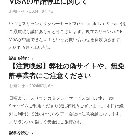
VISAの申請停止に関して
お知らせ
2024年9月7日
いつもスリランカタクシーサービス(Sri Lanak Taxi Service)を
ご贔屓賜り誠にありがとうございます。現在スリランカのE-
VISAが申請できない！というお問い合わせを多数頂きます。
2024年9月7日現時点…
記事を読む
【注意喚起】弊社の偽サイトや、無免
許事業者にご注意ください
お知らせ
2024年9月6日
日頃より、スリランカタクシーサービス(Sri Lanka Taxi
Service)をご利用くださり誠に有難うございます。 本日は絶
対に利用してはいけないツアー会社の注意喚起になります。
スリランカを楽しく安全にご旅行され…
記事を読む