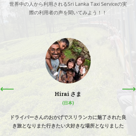
世界中の人から利用されるSri Lanka Taxi Serviceの実
際の利用者の声を聞いてみよう！！
Hirai さま
(日本)
ドライバーさんのおかげでスリランカに魅了された良
き
旅となりまた行きたい大好きな場所となりました