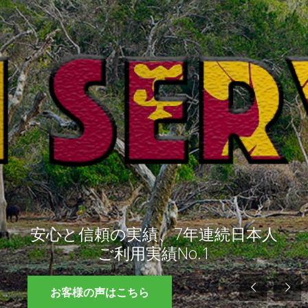
安心と信頼の実績、7年連続日本人
ご利用実績No.1
お客様の声はこちら