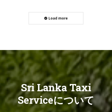
Load more
Sri Lanka Taxi
Serviceについて