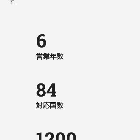
す。
6
営業年数
84
対応国数
1200