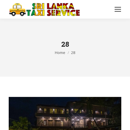
28
You are here:
Home
28