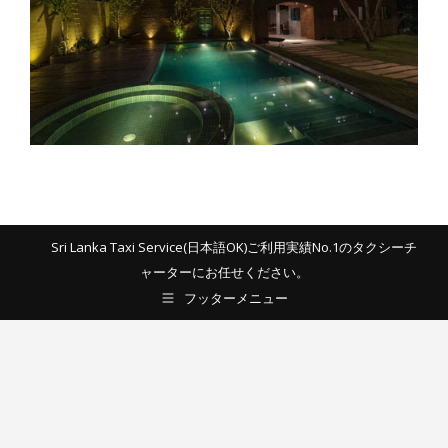
Sri Lanka Taxi Service(日本語OK)ご利用実績No.1のタクシーチ
ャーターにお任せください。
フッターメニュー