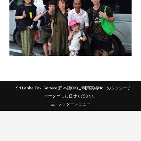
Sri Lanka Taxi Service(日本語OK)ご利用実績No.1のタクシーチ
ャーターにお任せください。
フッターメニュー