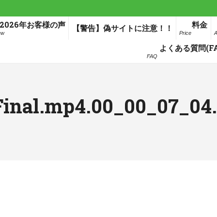
2026年お客様の声
料金
【警告】偽サイトに注意！！
ew
Price
A
よくある質問(FA
FAQ
Final.mp4.00_00_07_04.