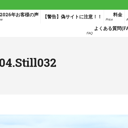
2026年お客様の声
料金
【警告】偽サイトに注意！！
ew
Price
A
よくある質問(FA
FAQ
4.Still032