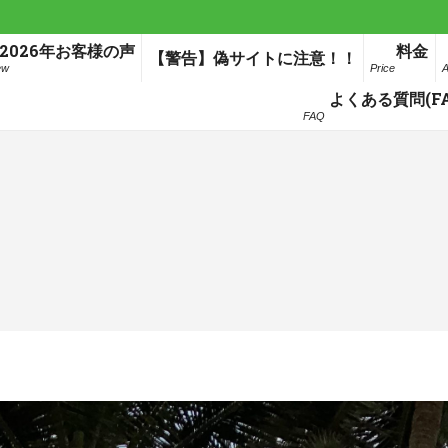
2026年お客様の声
料金
【警告】偽サイトに注意！！
ew
Price
A
よくある質問(FA
FAQ