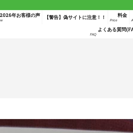
2026年お客様の声
料金
【警告】偽サイトに注意！！
ew
Price
A
よくある質問(FA
FAQ