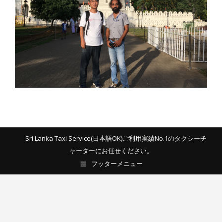
Sri Lanka Taxi Service(日本語OK)ご利用実績No.1のタクシーチ
ャーターにお任せください。
フッターメニュー