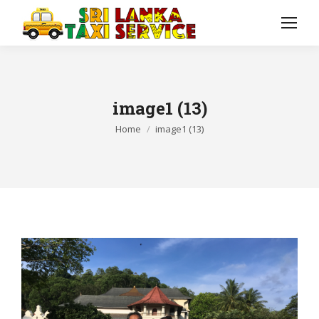
image1 (13)
You are here:
Home
image1 (13)