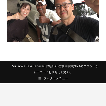
Sri Lanka Taxi Service(日本語OK)ご利用実績No.1のタクシーチ
ャーターにお任せください。
フッターメニュー