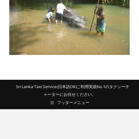
Sri Lanka Taxi Service(日本語OK)ご利用実績No.1のタクシーチ
ャーターにお任せください。
フッターメニュー