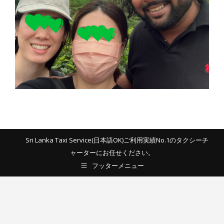
Sri Lanka Taxi Service(日本語OK)ご利用実績No.1のタクシーチ
ャーターにお任せください。
フッターメニュー