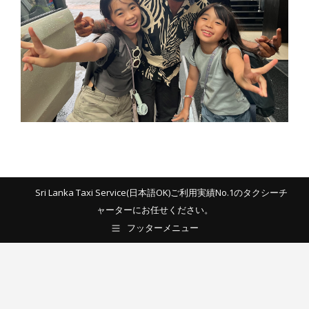
Sri Lanka Taxi Service(日本語OK)ご利用実績No.1のタクシーチ
ャーターにお任せください。
フッターメニュー