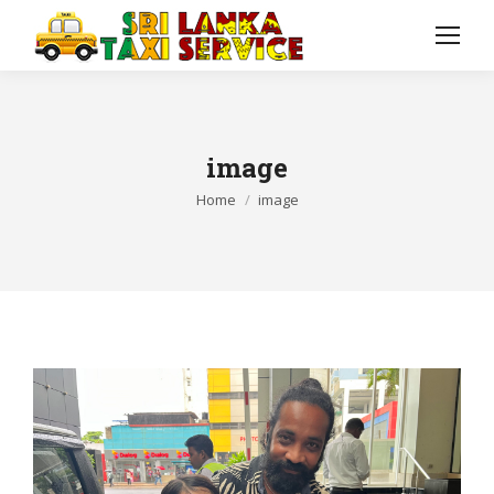
image
You are here:
Home
image