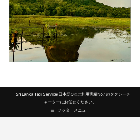
Sri Lanka Taxi Service(日本語OK)ご利用実績No.1のタクシーチ
ャーターにお任せください。
フッターメニュー