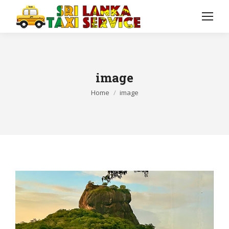
image
You are here:
Home
image