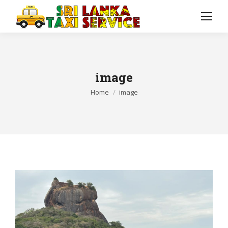
image
You are here:
Home
image