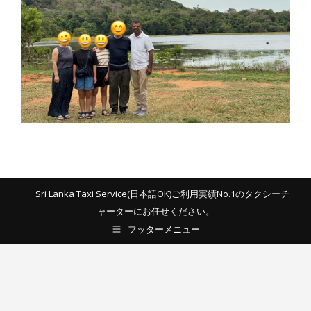
Sri Lanka Taxi Service(日本語OK)ご利用実績No.1のタクシーチ
ャーターにお任せください。
フッターメニュー