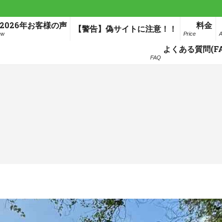
2026年お客様の声
料金
【警告】偽サイトに注意！！
ew
Price
A
よくある質問(FA
FAQ