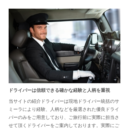
ドライバーは信頼できる確かな経験と人柄を重視
当サイト
の紹介ドライバーは現地ドライバー統括のサ
ミーラにより経験、人柄などを厳選された優良ドライ
バーのみをご用意しており、ご旅行前に実際に担当さ
せて頂くドライバーをご案内しております。実際にご