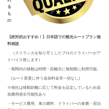
る
も
の
【絶対的おすすめ！】日本語での観光ルートプラン無
料相談
（スリランカを知り尽くしたプロのドライバーがア
ドバイス致します）
・期間内の移動は時間・距離共に無制限に利用可能。
(ルート
変更に伴う追加料金等一切なし
)
※
他社は移動距離に応じて料金を設定しているため追
加費用発生可能性あり
・サービス費用、車の燃料、ドライバーの食費・宿泊