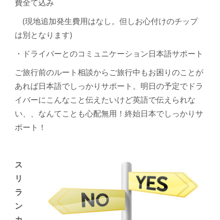
費全て込み
(
現地追加発生費用はなし。但しお心付けのチップ
は別となります
)
・ドライバーとのコミュニケーション日本語サポート
ご旅行前のルート相談からご旅行中もお困りのことが
あれば日本語でしっかりサポート。明日の予定でドラ
イバーにこんなこと伝えたいけど英語で伝えられな
い、、なんてことも心配無用！終始日本でしっかりサ
ポート！
ス
リ
ラ
ン
カ