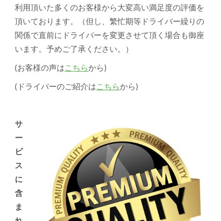
利用頂いた多くのお客様から大変高い満足度の評価を
頂いております。（但し、
繁忙期等ドライバー繰りの
関係で直前にドライバーを変更させて頂く場合も御座
います。予めご了承ください。）
(お客様の声は
こちら
から)
(ドライバーのご紹介は
こちら
から)
サ
ー
ビ
ス
に
含
ま
れ