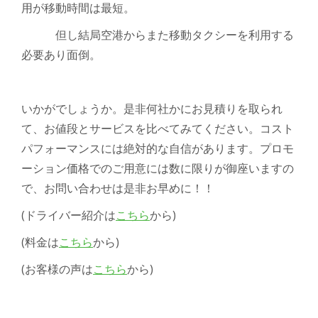
用が移動時間は最短。
但し結局空港からまた移動タクシー
を利用する
必要あり面倒。
いかがでしょうか。是非何社かにお見積りを取られ
て、お値段とサービスを比べてみてください。コスト
パフォーマンスには絶対的な自信があります。プロモ
ーション価格でのご用意には数に限りが御座いますの
で、お問い合わせは是非お早めに！！
(ドライバー紹介は
こちら
から)
(料金は
こちら
から)
(お客様の声は
こちら
から)