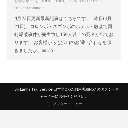
お知らせ
By
srilankasrilanka1
2019年4月21日
Leave a comment
4月23日更新最新記事はこちらです。 本日(4月
21日)、コロンボ・ネゴンボのホテル・教会で同
時爆破事件が発生致し150人以上の死者が出てお
ります。 お客様からも沢山のお問い合わせを頂
きましたが、幸いSri…
Sri Lanka Taxi Service(日本語OK)ご利用実績No.1のタクシーチ
ャーターにお任せください。
フッターメニュー