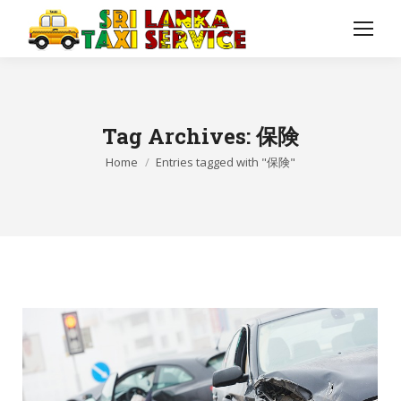
Tag Archives:
保険
You are here:
Home
Entries tagged with "保険"