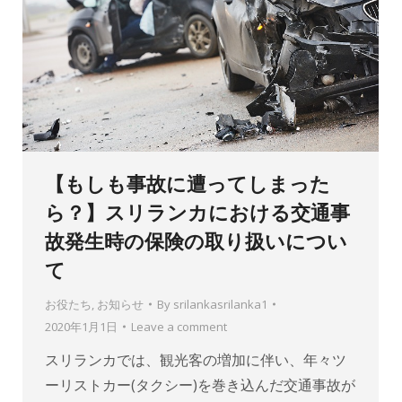
【もしも事故に遭ってしまった
ら？】スリランカにおける交通事
故発生時の保険の取り扱いについ
て
お役たち
,
お知らせ
By
srilankasrilanka1
2020年1月1日
Leave a comment
スリランカでは、観光客の増加に伴い、年々ツ
ーリストカー(タクシー)を巻き込んだ交通事故が