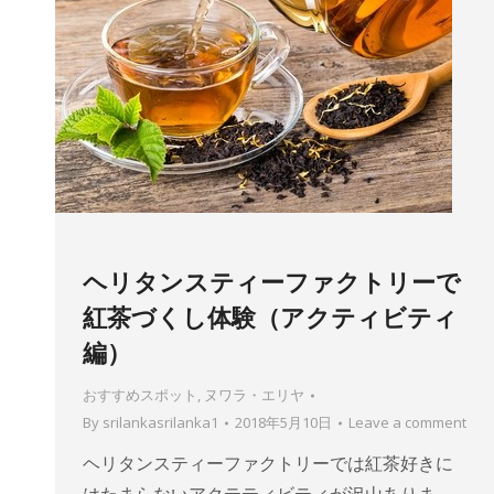
ヘリタンスティーファクトリーで
紅茶づくし体験（アクティビティ
編）
おすすめスポット
,
ヌワラ・エリヤ
By
srilankasrilanka1
2018年5月10日
Leave a comment
ヘリタンスティーファクトリーでは紅茶好きに