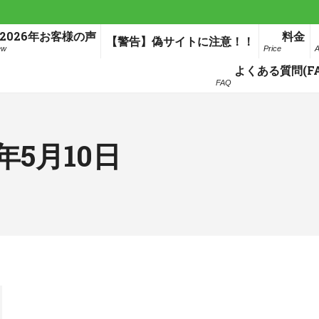
2026年お客様の声
料金
【警告】偽サイトに注意！！
ew
Price
A
よくある質問(FA
FAQ
8年5月10日